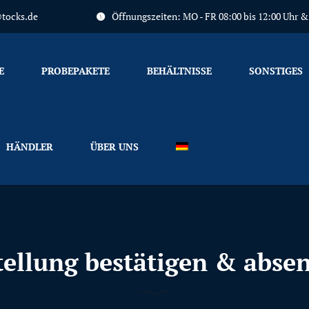
tocks.de
Öffnungszeiten: MO - FR 08:00 bis 12:00 Uhr & 1
Primary
Menu
E
PROBEPAKETE
BEHÄLTNISSE
SONSTIGES
HÄNDLER
ÜBER UNS
tellung bestätigen & abse