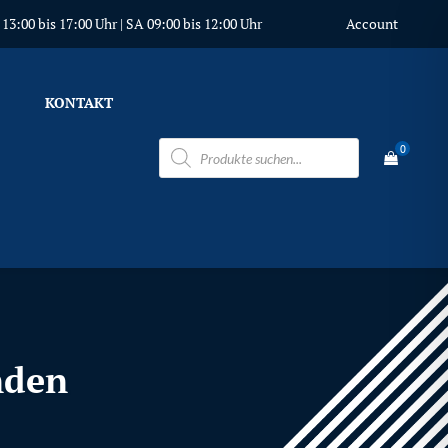
3:00 bis 17:00 Uhr | SA 09:00 bis 12:00 Uhr
Account
KONTAKT
Products
0
search
nden