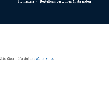
Homepage
Bestellung bestätigen & absenden
Bitte überprüfe deinen
Warenkorb
.