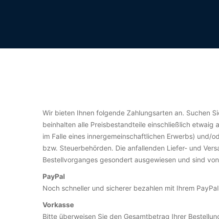
Wir bieten Ihnen folgende Zahlungsarten an. Suchen Sie 
beinhalten alle Preisbestandteile einschließlich etwaig
im Falle eines innergemeinschaftlichen Erwerbs) und/od
bzw. Steuerbehörden. Die anfallenden Liefer- und Versa
Bestellvorganges gesondert ausgewiesen und sind von 
PayPal
Noch schneller und sicherer bezahlen mit Ihrem PayPal
Vorkasse
Bitte überweisen Sie den Gesamtbetrag Ihrer Bestellun