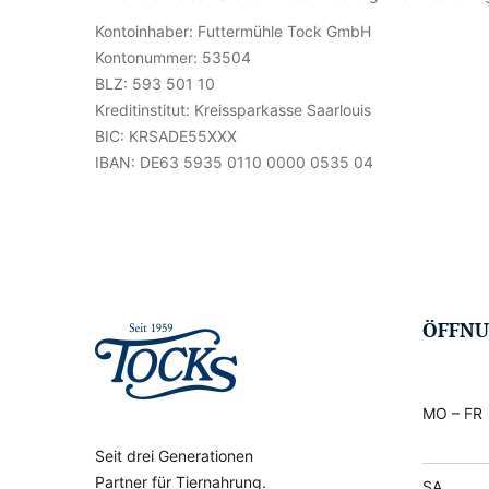
Kontoinhaber: Futtermühle Tock GmbH
Kontonummer: 53504
BLZ: 593 501 10
Kreditinstitut: Kreissparkasse Saarlouis
BIC: KRSADE55XXX
IBAN: DE63 5935 0110 0000 0535 04
ÖFFNU
MO – FR
Seit drei Generationen
Partner für Tiernahrung.
SA