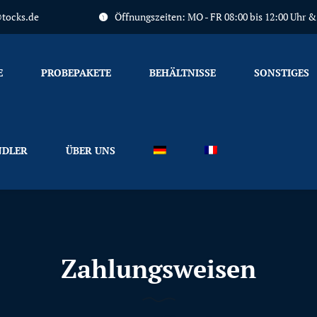
tocks.de
Öffnungszeiten: MO - FR 08:00 bis 12:00 Uhr & 1
Primary
Menu
E
PROBEPAKETE
BEHÄLTNISSE
SONSTIGES
DLER
ÜBER UNS
Zahlungsweisen