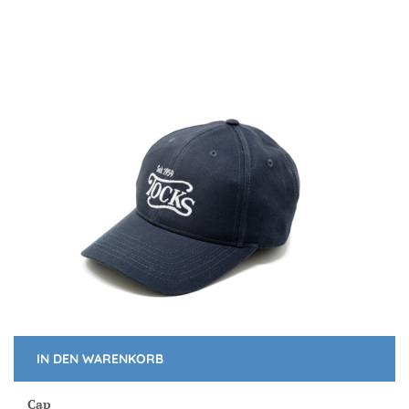
IN DEN WARENKORB
Cap