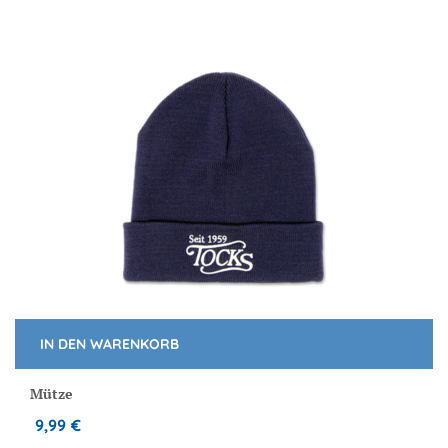
IN DEN WARENKORB
Mütze
9,99
€