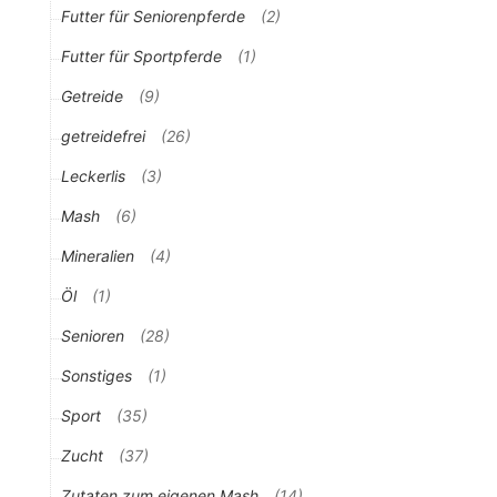
Futter für Seniorenpferde
(2)
Futter für Sportpferde
(1)
Getreide
(9)
getreidefrei
(26)
Leckerlis
(3)
Mash
(6)
Mineralien
(4)
Öl
(1)
Senioren
(28)
Sonstiges
(1)
Sport
(35)
Zucht
(37)
Zutaten zum eigenen Mash
(14)