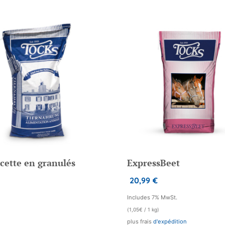
cette en granulés
ExpressBeet
20,99
€
Includes 7% MwSt.
(
1,05
€
/ 1 kg)
plus frais
d'expédition