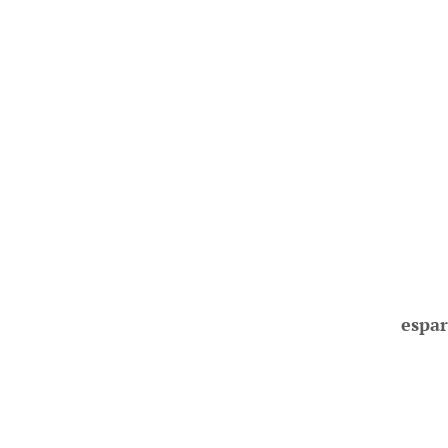
espar