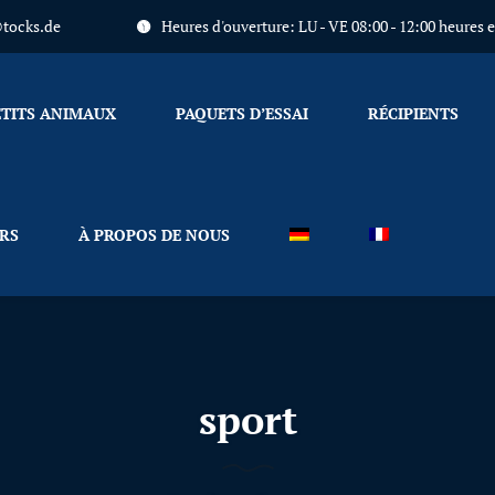
tocks.de
Heures d'ouverture: LU - VE 08:00 - 12:00 heures et
Primary
Menu
ETITS ANIMAUX
PAQUETS D’ESSAI
RÉCIPIENTS
RS
À PROPOS DE NOUS
sport