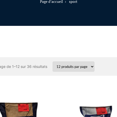
Page d’accueil
sport
age de 1–12 sur 36 résultats