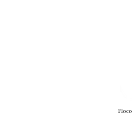
Floco