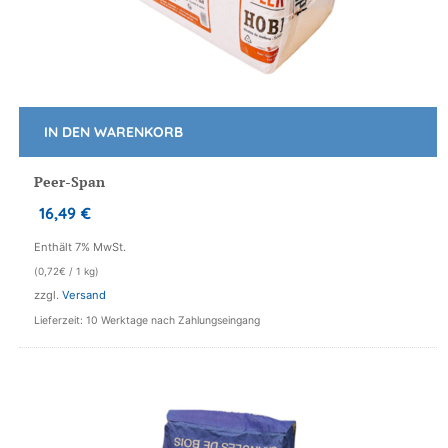
IN DEN WARENKORB
Peer-Span
16,49
€
Enthält 7% MwSt.
(
0,72
€
/ 1 kg)
zzgl.
Versand
Lieferzeit: 10 Werktage nach Zahlungseingang