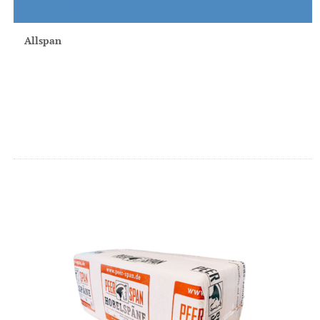
Weiterlesen
Allspan