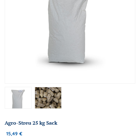
Agro-Streu 25 kg Sack
15,49
€