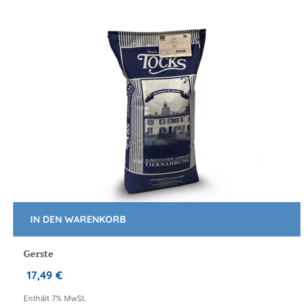
Produktseite
gewählt
werden
IN DEN WARENKORB
Gerste
17,49
€
Enthält 7% MwSt.