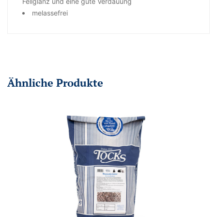
Fellglanz und eine gute Verdauung
melassefrei
Ähnliche Produkte