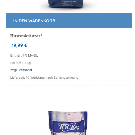
IN DEN WARENKORB
Hustenkräuter*
19,99
€
Enthält 7% MwSt.
(
19,99
€
/ 1 kg)
zzgl.
Versand
Lieferzeit: 10 Werktage nach Zahlungseingang