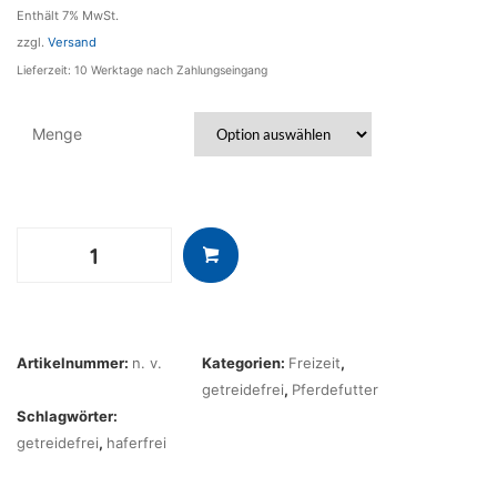
Enthält 7% MwSt.
zzgl.
Versand
Lieferzeit: 10 Werktage nach Zahlungseingang
Menge
LandMühle
Classic
Menge
Artikelnummer:
n. v.
Kategorien:
Freizeit
,
getreidefrei
,
Pferdefutter
Schlagwörter:
getreidefrei
,
haferfrei