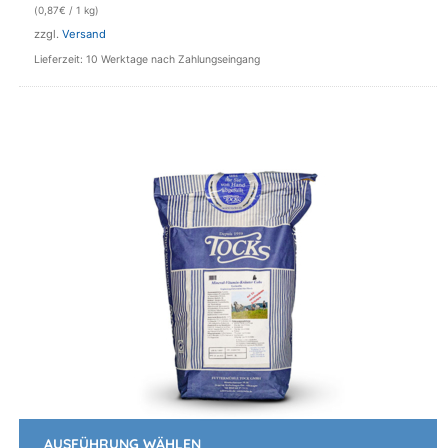
(
0,87
€
/ 1 kg)
zzgl.
Versand
Lieferzeit: 10 Werktage nach Zahlungseingang
AUSFÜHRUNG WÄHLEN