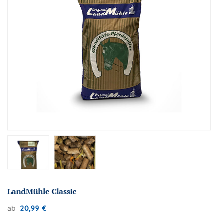
LandMühle Classic
20,99
€
ab