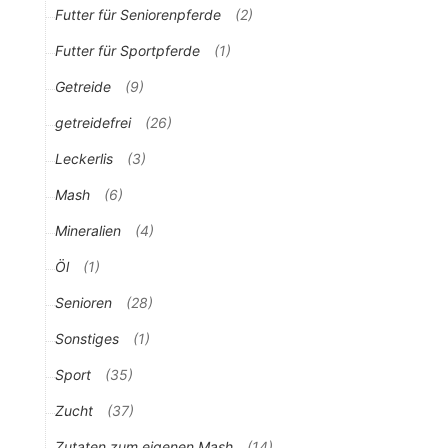
Futter für Seniorenpferde
(2)
Futter für Sportpferde
(1)
Getreide
(9)
getreidefrei
(26)
Leckerlis
(3)
Mash
(6)
Mineralien
(4)
Öl
(1)
Senioren
(28)
Sonstiges
(1)
Sport
(35)
Zucht
(37)
Zutaten zum eigenen Mash
(14)