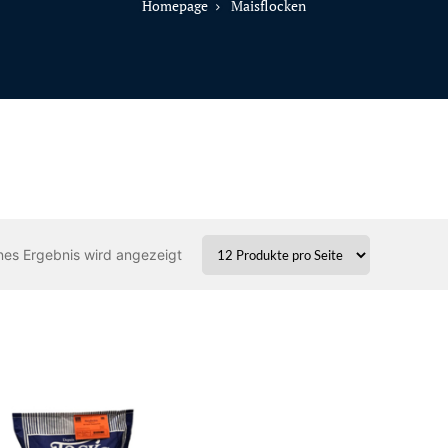
Homepage
Maisflocken
nes Ergebnis wird angezeigt