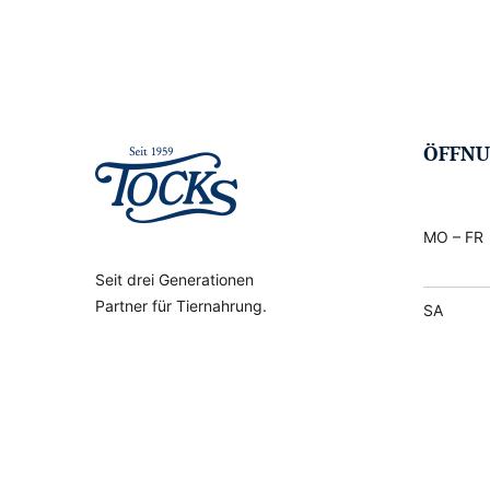
ÖFFNU
MO – FR
Seit drei Generationen
Partner für Tiernahrung.
SA