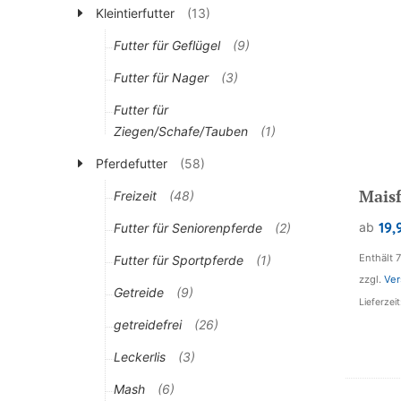
Kleintierfutter
(13)
Futter für Geflügel
(9)
Futter für Nager
(3)
Futter für
Ziegen/Schafe/Tauben
(1)
Pferdefutter
(58)
Mais
Freizeit
(48)
19,
ab
Futter für Seniorenpferde
(2)
Enthält 
Futter für Sportpferde
(1)
zzgl.
Ver
Getreide
(9)
Lieferzei
getreidefrei
(26)
Leckerlis
(3)
Mash
(6)