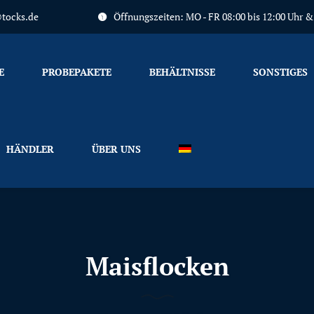
tocks.de
Öffnungszeiten: MO - FR 08:00 bis 12:00 Uhr & 1
Primary
Menu
E
PROBEPAKETE
BEHÄLTNISSE
SONSTIGES
HÄNDLER
ÜBER UNS
Maisflocken