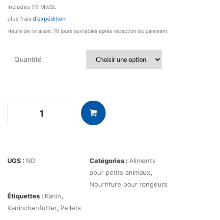
Includes 7% MwSt.
plus frais
d'expédition
Heure de livraison: 10 jours ouvrables après réception du paiement
Quantité
quantité
de
Lapin
Standard
UGS :
ND
Catégories :
Aliments
pour petits animaux
,
Nourriture pour rongeurs
Étiquettes :
Kanin
,
Kaninchenfutter
,
Pellets