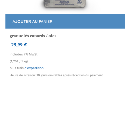
AJOUTER AU PANIER
granuelés canards / oies
23,99
€
Includes 7% MwSt.
(
1,20
€
/ 1 kg)
plus frais
d'expédition
Heure de livraison: 10 jours ouvrables après réception du paiement