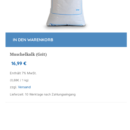
IN DEN WARENKORB
Muschelkalk (Grit)
16,99
€
Enthält 7% MwSt.
(
0,68
€
/ 1 kg)
zzgl.
Versand
Lieferzeit: 10 Werktage nach Zahlungseingang