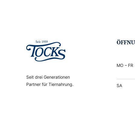
ÖFFNU
MO – FR
Seit drei Generationen
Partner für Tiernahrung.
SA