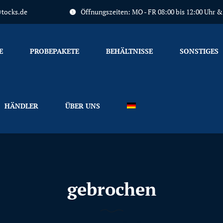
tocks.de
Öffnungszeiten: MO - FR 08:00 bis 12:00 Uhr & 1
Primary
Menu
E
PROBEPAKETE
BEHÄLTNISSE
SONSTIGES
HÄNDLER
ÜBER UNS
gebrochen