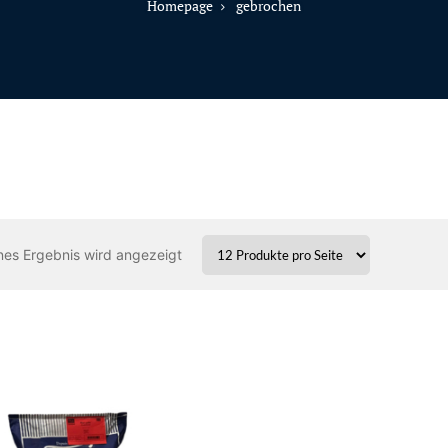
Homepage
gebrochen
nes Ergebnis wird angezeigt