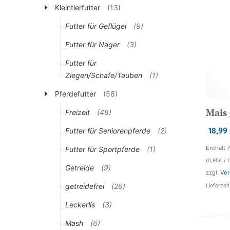
Kleintierfutter
(13)
Futter für Geflügel
(9)
Futter für Nager
(3)
Futter für
Ziegen/Schafe/Tauben
(1)
Pferdefutter
(58)
Mais
Freizeit
(48)
18,99
Futter für Seniorenpferde
(2)
Enthält 
Futter für Sportpferde
(1)
(
0,95
€
/ 1
Getreide
(9)
zzgl.
Ver
getreidefrei
(26)
Lieferzei
Leckerlis
(3)
Mash
(6)