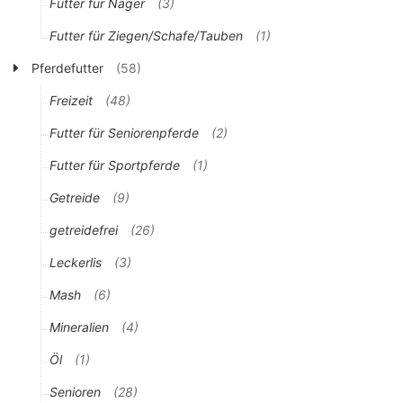
Futter für Nager
(3)
Futter für Ziegen/Schafe/Tauben
(1)
Pferdefutter
(58)
Freizeit
(48)
Futter für Seniorenpferde
(2)
Futter für Sportpferde
(1)
Getreide
(9)
getreidefrei
(26)
Leckerlis
(3)
Mash
(6)
Mineralien
(4)
Öl
(1)
Senioren
(28)