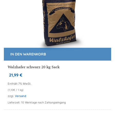
IN DEN WARENKORB
Walzhafer schwarz 20 kg Sack
21,99
€
Enthält 7% MwSt.
(
1,10
€
/ 1 kg)
zzgl.
Versand
Lieferzeit: 10 Werktage nach Zahlungseingang