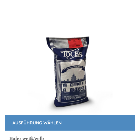
AUSFÜHRUNG WÄHLEN
Dieses
Produkt
Hafer weiß/gelb