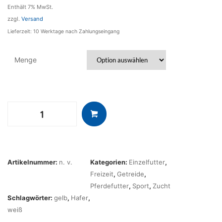
Enthält 7% MwSt.
zzgl.
Versand
Lieferzeit: 10 Werktage nach Zahlungseingang
Menge
Hafer
weiß/gelb
Menge
Artikelnummer:
n. v.
Kategorien:
Einzelfutter
,
Freizeit
,
Getreide
,
Pferdefutter
,
Sport
,
Zucht
Schlagwörter:
gelb
,
Hafer
,
weiß