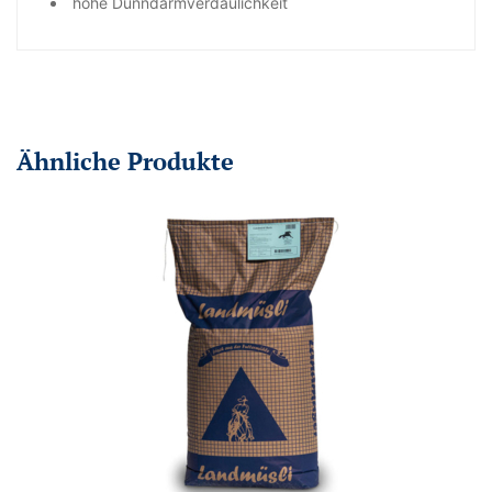
hohe Dünndarmverdaulichkeit
Ähnliche Produkte