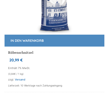
IN DEN WARENKORB
Rübenschnitzel
20,99
€
Enthält 7% MwSt.
(
0,84
€
/ 1 kg)
zzgl.
Versand
Lieferzeit: 10 Werktage nach Zahlungseingang