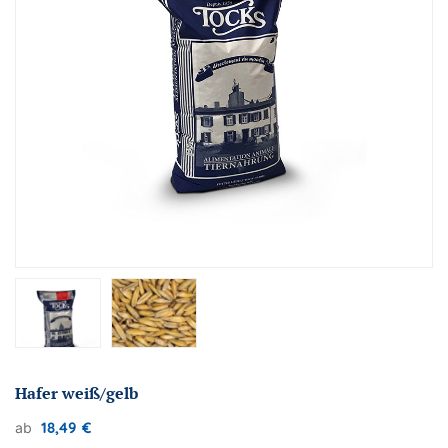
Hafer weiß/gelb
18,49
€
ab