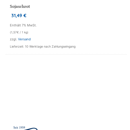
Sojaschrot
31,49
€
Enthält 7% MwSt.
(
1,57
€
/ 1 kg)
zzgl.
Versand
Lieferzeit: 10 Werktage nach Zahlungseingang