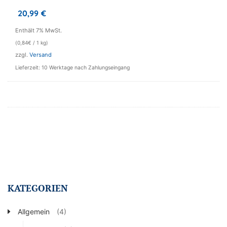
20,99
€
Enthält 7% MwSt.
(
0,84
€
/ 1 kg)
zzgl.
Versand
Lieferzeit: 10 Werktage nach Zahlungseingang
KATEGORIEN
Allgemein
(4)