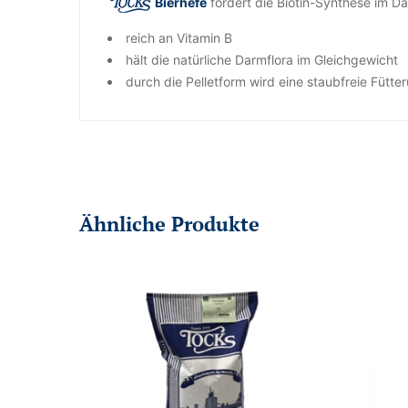
Bierhefe
fördert die Biotin-Synthese im Da
reich an Vitamin B
hält die natürliche Darmflora im Gleichgewicht
durch die Pelletform wird eine staubfreie Fütt
Ähnliche Produkte