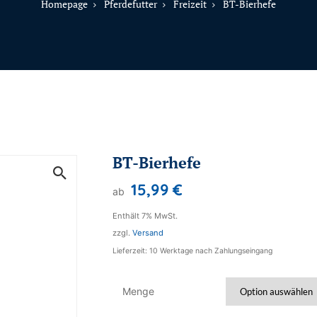
Homepage
Pferdefutter
Freizeit
BT-Bierhefe
BT-Bierhefe
15,99
€
ab
Enthält 7% MwSt.
zzgl.
Versand
Lieferzeit: 10 Werktage nach Zahlungseingang
Menge