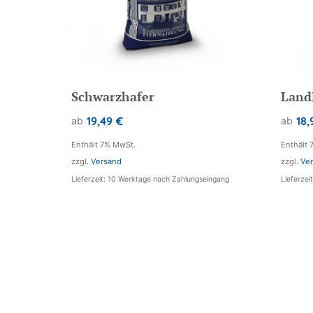
Schwarzhafer
Land
19,49
€
18,
ab
ab
Enthält 7% MwSt.
Enthält 
zzgl.
Versand
zzgl.
Ve
Lieferzeit: 10 Werktage nach Zahlungseingang
Lieferze