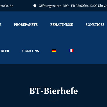
tocks.de
Öffnungszeiten: MO - FR 08:00 bis 12:00 Uhr & 1
Primary
Menu
E
PROBEPAKETE
BEHÄLTNISSE
SONSTIGES
DLER
ÜBER UNS
BT-Bierhefe