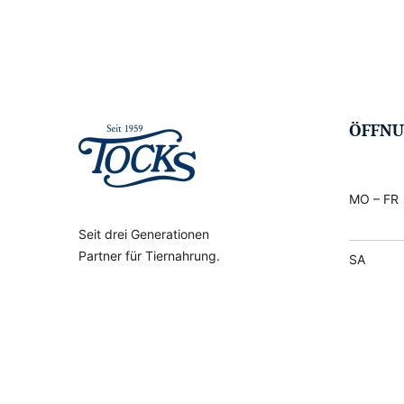
ÖFFNU
MO – FR
Seit drei Generationen
Partner für Tiernahrung.
SA