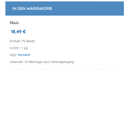
IN DEN WARENKORB
Mais
18,49
€
Enthält 7% MwSt.
(
0,92
€
/ 1 kg)
zzgl.
Versand
Lieferzeit: 10 Werktage nach Zahlungseingang