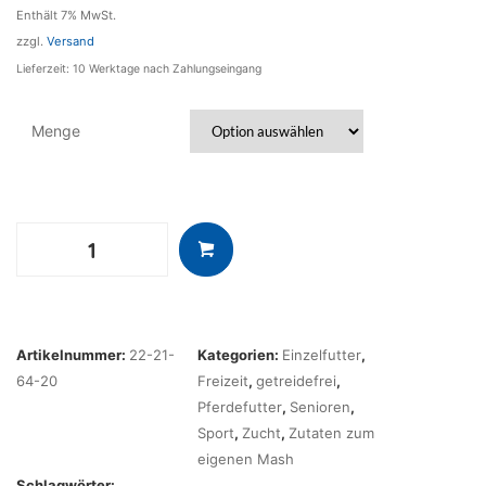
Enthält 7% MwSt.
zzgl.
Versand
Lieferzeit: 10 Werktage nach Zahlungseingang
Menge
Natur-
Cobs
Menge
Artikelnummer:
22-21-
Kategorien:
Einzelfutter
,
64-20
Freizeit
,
getreidefrei
,
Pferdefutter
,
Senioren
,
Sport
,
Zucht
,
Zutaten zum
eigenen Mash
Schlagwörter: