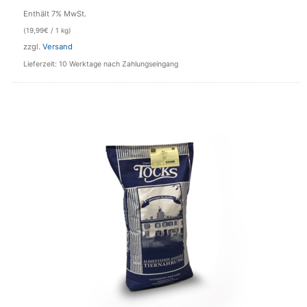
Enthält 7% MwSt.
(
19,99
€
/ 1 kg)
zzgl.
Versand
Lieferzeit: 10 Werktage nach Zahlungseingang