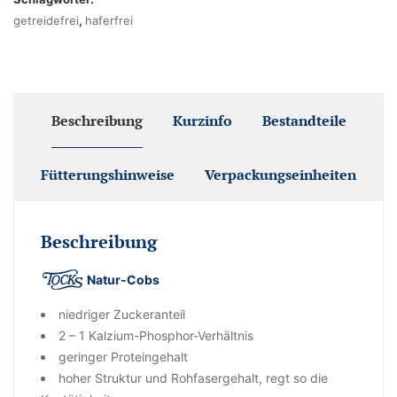
getreidefrei
,
haferfrei
Beschreibung
Kurzinfo
Bestandteile
Fütterungshinweise
Verpackungseinheiten
Beschreibung
Natur-Cobs
niedriger Zuckeranteil
2 – 1 Kalzium-Phosphor-Verhältnis
geringer Proteingehalt
hoher Struktur und Rohfasergehalt, regt so die