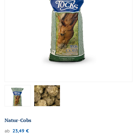
Natur-Cobs
23,49
€
ab