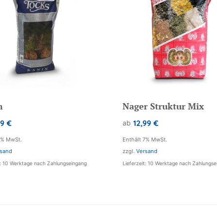
n
Nager Struktur Mix
99
€
12,99
€
ab
7% MwSt.
Enthält 7% MwSt.
sand
zzgl.
Versand
t: 10 Werktage nach Zahlungseingang
Lieferzeit: 10 Werktage nach Zahlungs