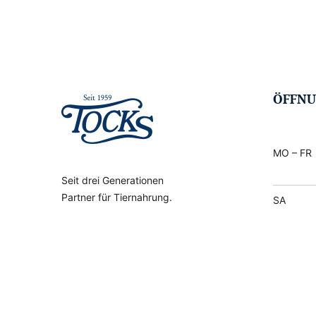
ÖFFNU
MO – FR
Seit drei Generationen
Partner für Tiernahrung.
SA