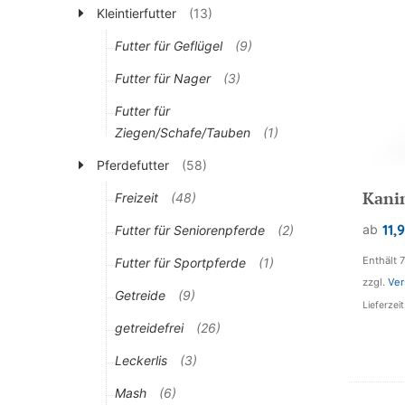
Kleintierfutter
(13)
Futter für Geflügel
(9)
Futter für Nager
(3)
Futter für
Ziegen/Schafe/Tauben
(1)
Pferdefutter
(58)
Kani
Freizeit
(48)
11,
ab
Futter für Seniorenpferde
(2)
Enthält 
Futter für Sportpferde
(1)
zzgl.
Ver
Getreide
(9)
Lieferzei
getreidefrei
(26)
Leckerlis
(3)
Mash
(6)