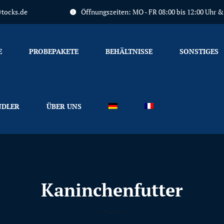
tocks.de
Öffnungszeiten: MO - FR 08:00 bis 12:00 Uhr & 1
Primary
Menu
E
PROBEPAKETE
BEHÄLTNISSE
SONSTIGES
DLER
ÜBER UNS
Kaninchenfutter