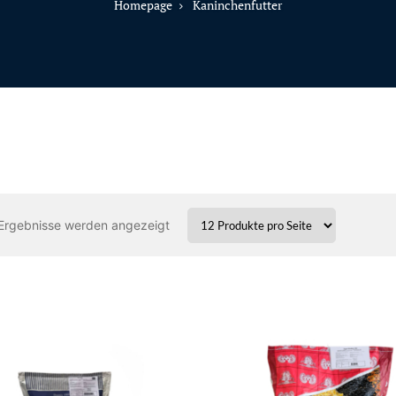
Homepage
Kaninchenfutter
 Ergebnisse werden angezeigt