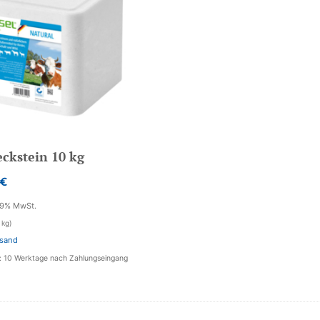
eckstein 10 kg
€
19% MwSt.
 kg)
sand
t: 10 Werktage nach Zahlungseingang