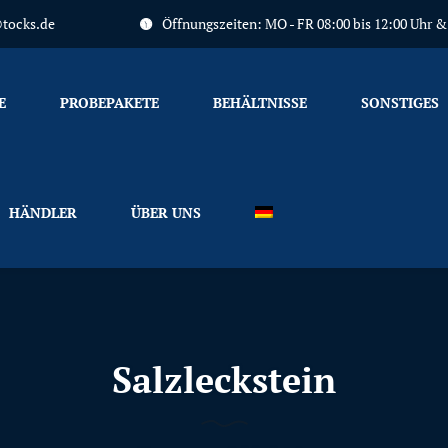
tocks.de
Öffnungszeiten: MO - FR 08:00 bis 12:00 Uhr & 1
Primary
Menu
E
PROBEPAKETE
BEHÄLTNISSE
SONSTIGES
HÄNDLER
ÜBER UNS
Salzleckstein