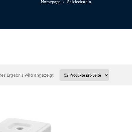
Homepage
Salzleckstein
nes Ergebnis wird angezeigt