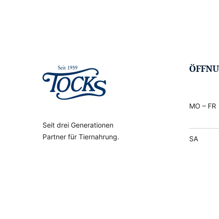
ÖFFNU
MO – FR
Seit drei Generationen
Partner für Tiernahrung.
SA